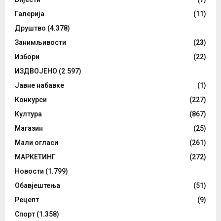
Галерија
(11)
Друштво
(4.378)
Занимљивости
(23)
Избори
(22)
ИЗДВОЈЕНО
(2.597)
Јавне набавке
(1)
Конкурси
(227)
Култура
(867)
Магазин
(25)
Мали огласи
(261)
МАРКЕТИНГ
(272)
Новости
(1.799)
Обавјештења
(51)
Рецепт
(9)
Спорт
(1.358)