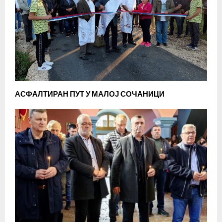
АСФАЛТИРАН ПУТ У МАЛОЈ СОЧАНИЦИ