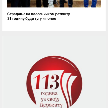
Страдање на власеничком ратишту
31 годину буди тугу и понос