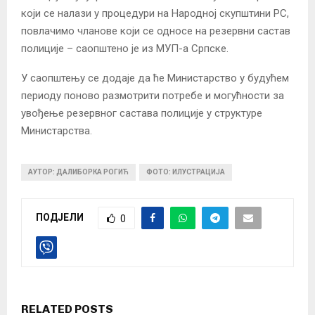
који се налази у процедури на Народној скупштини РС,
повлачимо чланове који се односе на резервни састав
полиције – саопштено је из МУП-а Српске.
У саопштењу се додаје да ће Министарство у будућем
периоду поново размотрити потребе и могућности за
увођење резервног састава полиције у структуре
Министарства.
АУТОР: ДАЛИБОРКА РОГИЋ
ФОТО: ИЛУСТРАЦИЈА
ПОДЈЕЛИ
0
RELATED POSTS