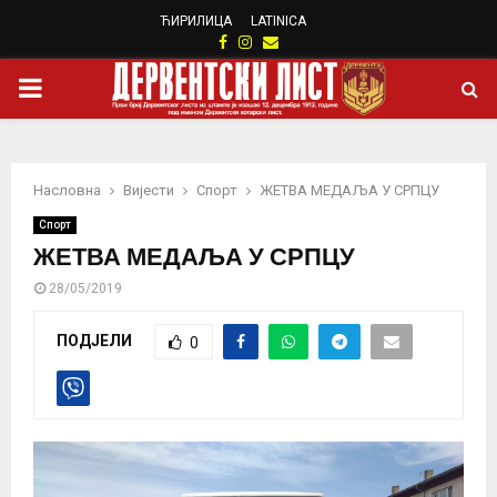
ЋИРИЛИЦА
LATINICA
Facebook
Instagram
Email
PRIMARY
MENU
Насловна
Вијести
Спорт
ЖЕТВА МЕДАЉА У СРПЦУ
Спорт
ЖЕТВА МЕДАЉА У СРПЦУ
28/05/2019
ПОДЈЕЛИ
0