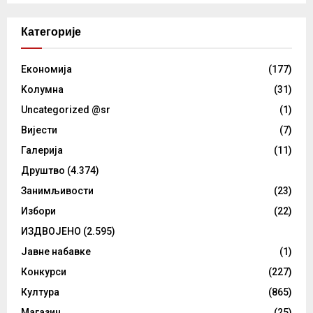
Категорије
Eкономија
(177)
Kолумнa
(31)
Uncategorized @sr
(1)
Вијести
(7)
Галерија
(11)
Друштво
(4.374)
Занимљивости
(23)
Избори
(22)
ИЗДВОЈЕНО
(2.595)
Јавне набавке
(1)
Конкурси
(227)
Култура
(865)
Магазин
(25)