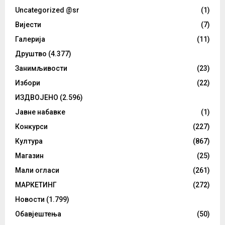
Uncategorized @sr
(1)
Вијести
(7)
Галерија
(11)
Друштво
(4.377)
Занимљивости
(23)
Избори
(22)
ИЗДВОЈЕНО
(2.596)
Јавне набавке
(1)
Конкурси
(227)
Култура
(867)
Магазин
(25)
Мали огласи
(261)
МАРКЕТИНГ
(272)
Новости
(1.799)
Обавјештења
(50)