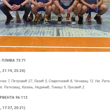
 ПЛИВА 73:71
, 21:19, 25:24)
чек 7, Петровић 27, Лазић 5, Слијепчевић 8, Чечавац 12. Ни. Ратк
Не. Ратковац, Калањ, Нединић, Томаш 9, Луковић 2.
РВЕНТА 96:112
, 17:37, 20:21)