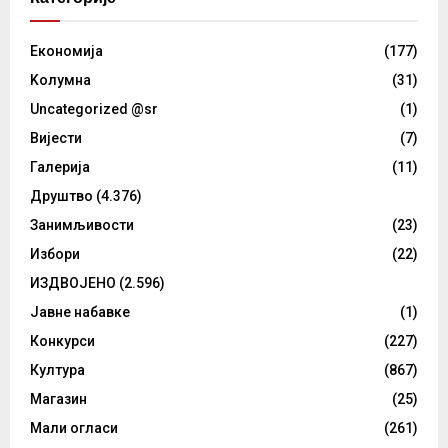
Eкономија
(177)
Kолумнa
(31)
Uncategorized @sr
(1)
Вијести
(7)
Галерија
(11)
Друштво
(4.376)
Занимљивости
(23)
Избори
(22)
ИЗДВОЈЕНО
(2.596)
Јавне набавке
(1)
Конкурси
(227)
Култура
(867)
Магазин
(25)
Мали огласи
(261)