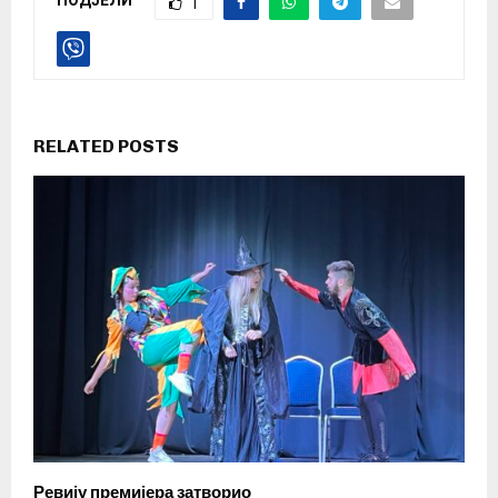
ПОДЈЕЛИ
1
RELATED POSTS
Ревију премијера затворио