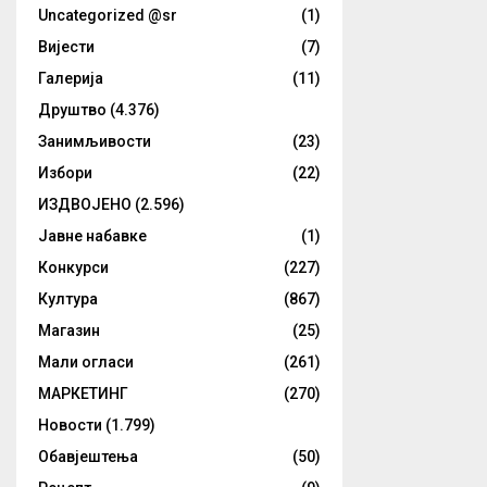
Uncategorized @sr
(1)
Вијести
(7)
Галерија
(11)
Друштво
(4.376)
Занимљивости
(23)
Избори
(22)
ИЗДВОЈЕНО
(2.596)
Јавне набавке
(1)
Конкурси
(227)
Култура
(867)
Магазин
(25)
Мали огласи
(261)
МАРКЕТИНГ
(270)
Новости
(1.799)
Обавјештења
(50)