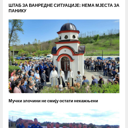
ШТАБ ЗА ВАНРЕДНЕ СИТУАЦИЈЕ: НЕМА МЈЕСТА ЗА
ПАНИКУ
Мучки злочини не смију остати некажњени