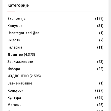
Категорије
Eкономија
(177)
Kолумнa
(31)
Uncategorized @sr
(1)
Вијести
(7)
Галерија
(11)
Друштво
(4.373)
Занимљивости
(23)
Избори
(22)
ИЗДВОЈЕНО
(2.595)
Јавне набавке
(1)
Конкурси
(227)
Култура
(865)
Магазин
(25)