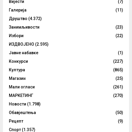
Вијести
(7)
Галерија
(11)
Друштво
(4.372)
Занимљивости
(23)
Избори
(22)
ИЗДВОЈЕНО
(2.595)
Јавне набавке
(1)
Конкурси
(227)
Култура
(865)
Магазин
(25)
Мали огласи
(261)
МАРКЕТИНГ
(270)
Новости
(1.798)
Обавјештења
(50)
Рецепт
(9)
Спорт
(1.357)