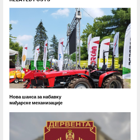
Нова шанса за набавку
мађарске механизације