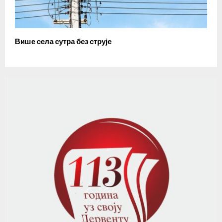
Више села сутра без струје