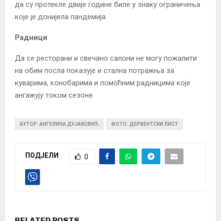
да су протекле двије године биле у знаку ограничења
које је донијела пандемија.
Радници
Да се ресторани и свечано салони не могу пожалити
на обим посла показује и стална потражња за
куварима, конобарима и помоћним радницима које
ангажују током сезоне.
АУТОР: АНГЕЛИНА ДУЈАКОВИЋ
ФОТО: ДЕРВЕНТСКИ ЛИСТ
ПОДЈЕЛИ
0
RELATED POSTS