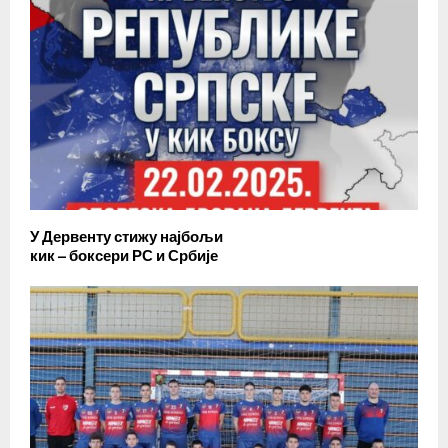
У Дервенту стижу најбољи
кик – боксери РС и Србије