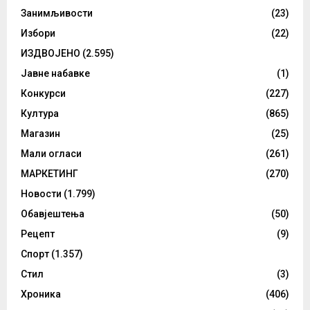
Занимљивости
(23)
Избори
(22)
ИЗДВОЈЕНО
(2.595)
Јавне набавке
(1)
Конкурси
(227)
Култура
(865)
Магазин
(25)
Мали огласи
(261)
МАРКЕТИНГ
(270)
Новости
(1.799)
Обавјештења
(50)
Рецепт
(9)
Спорт
(1.357)
Стил
(3)
Хроника
(406)