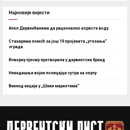
Најновије вијести
Апел Дервенћанима да рационално користе воду
Станарима помоћ за још 19 пројеката „утезања“
зграда
Изворну пјесму претворила у дервентски бренд
Некадашњи војни полицајци сутра на окупу
Викенд акција у „Шики маркетима“