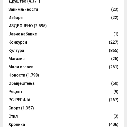
Друштво
(4.371)
Занимљивости
(23)
Избори
(22)
ИЗДВОЈЕНО
(2.595)
Јавне набавке
(1)
Конкурси
(227)
Култура
(865)
Магазин
(25)
Мали огласи
(261)
Новости
(1.798)
Обавјештења
(50)
Рецепт
(9)
РС-РЕГИЈА
(267)
Спорт
(1.357)
Стил
(3)
Хроника
(406)