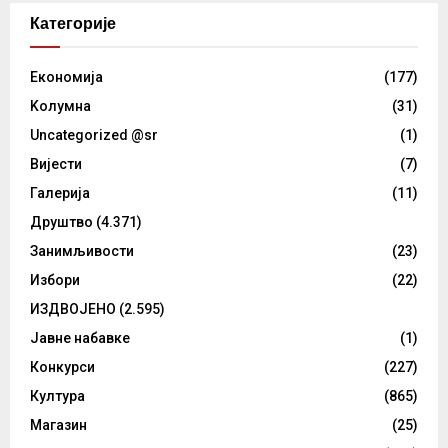
Категорије
Eкономија
(177)
Kолумнa
(31)
Uncategorized @sr
(1)
Вијести
(7)
Галерија
(11)
Друштво
(4.371)
Занимљивости
(23)
Избори
(22)
ИЗДВОЈЕНО
(2.595)
Јавне набавке
(1)
Конкурси
(227)
Култура
(865)
Магазин
(25)