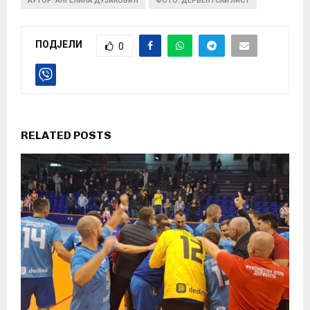
АУТОР: АНГЕЛИНА ДУЈАКОВИЋ
ФОТО: ДЕРВЕНТСКИ ЛИСТ
ПОДЈЕЛИ
0
RELATED POSTS