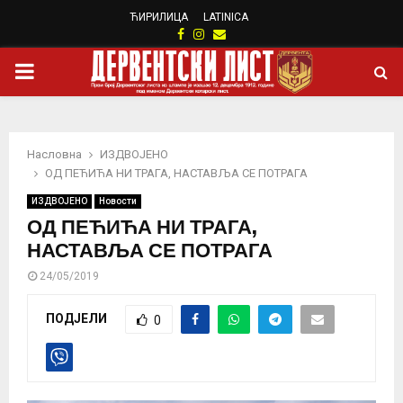
ЋИРИЛИЦА
LATINICA
Facebook
Instagram
Email
PRIMARY
MENU
Насловна
ИЗДВОЈЕНО
ОД ПЕЋИЋА НИ ТРАГА, НАСТАВЉА СЕ ПОТРАГА
ИЗДВОЈЕНО
Новости
ОД ПЕЋИЋА НИ ТРАГА,
НАСТАВЉА СЕ ПОТРАГА
24/05/2019
ПОДЈЕЛИ
0