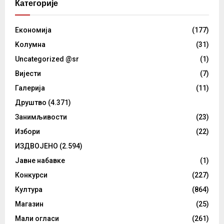
Категорије
Eкономија
(177)
Kолумнa
(31)
Uncategorized @sr
(1)
Вијести
(7)
Галерија
(11)
Друштво
(4.371)
Занимљивости
(23)
Избори
(22)
ИЗДВОЈЕНО
(2.594)
Јавне набавке
(1)
Конкурси
(227)
Култура
(864)
Магазин
(25)
Мали огласи
(261)