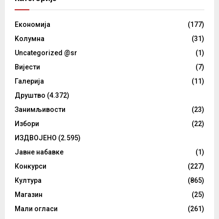
Eкономија
(177)
Kолумнa
(31)
Uncategorized @sr
(1)
Вијести
(7)
Галерија
(11)
Друштво
(4.372)
Занимљивости
(23)
Избори
(22)
ИЗДВОЈЕНО
(2.595)
Јавне набавке
(1)
Конкурси
(227)
Култура
(865)
Магазин
(25)
Мали огласи
(261)