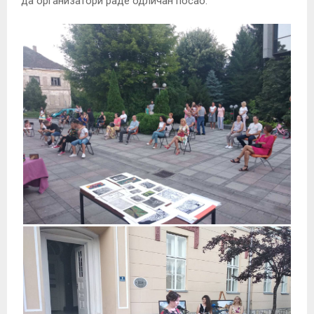
да организатори раде одличан посао.