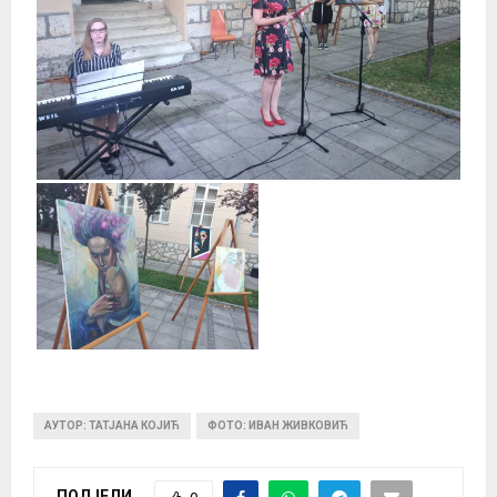
АУТОР: ТАТЈАНА КОЈИЋ
ФОТО: ИВАН ЖИВКОВИЋ
ПОДЈЕЛИ