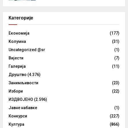
Категорије
Eкономија
(177)
Kолумнa
(31)
Uncategorized @sr
(1)
Вијести
(7)
Галерија
(11)
Друштво
(4.376)
Занимљивости
(23)
Избори
(22)
ИЗДВОЈЕНО
(2.596)
Јавне набавке
(1)
Конкурси
(227)
Култура
(866)