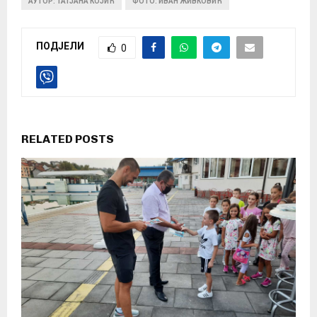
АУТОР: ТАТЈАНА КОЈИЋ
ФОТО: ИВАН ЖИВКОВИЋ
ПОДЈЕЛИ
0
RELATED POSTS