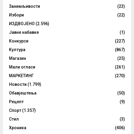
Занимљивости
(23)
Избори
(22)
ИЗДВОЈЕНО
(2.596)
Јавне набавке
(1)
Конкурси
(227)
Култура
(867)
Магазин
(25)
Мали огласи
(261)
МАРКЕТИНГ
(270)
Новости
(1.799)
Обавјештења
(50)
Рецепт
(9)
Спорт
(1.357)
Стил
(3)
Хроника
(406)