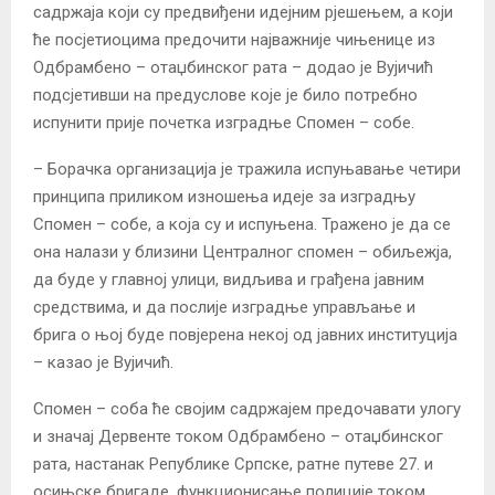
садржаја који су предвиђени идејним рјешењем, а који
ће посјетиоцима предочити најважније чињенице из
Одбрамбено – отаџбинског рата – додао је Вујичић
подсјетивши на предуслове које је било потребно
испунити прије почетка изградње Спомен – собе.
– Борачка организација је тражила испуњавање четири
принципа приликом изношења идеје за изградњу
Спомен – собе, а која су и испуњена. Тражено је да се
она налази у близини Централног спомен – обиљежја,
да буде у главној улици, видљива и грађена јавним
средствима, и да послије изградње управљање и
брига о њој буде повјерена некој од јавних институција
– казао је Вујичић.
Спомен – соба ће својим садржајем предочавати улогу
и значај Дервенте током Одбрамбено – отаџбинског
рата, настанак Републике Српске, ратне путеве 27. и
осињске бригаде, функционисање полиције током