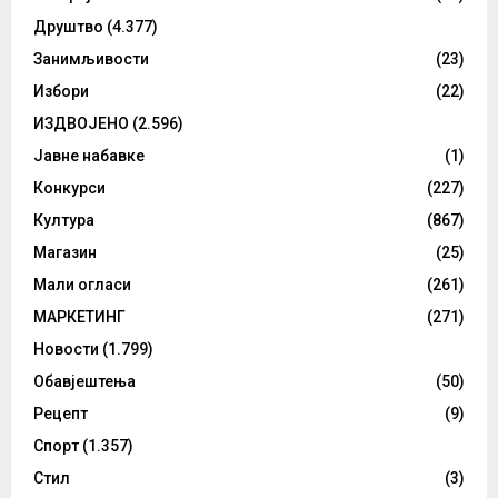
Друштво
(4.377)
Занимљивости
(23)
Избори
(22)
ИЗДВОЈЕНО
(2.596)
Јавне набавке
(1)
Конкурси
(227)
Култура
(867)
Магазин
(25)
Мали огласи
(261)
МАРКЕТИНГ
(271)
Новости
(1.799)
Обавјештења
(50)
Рецепт
(9)
Спорт
(1.357)
Стил
(3)