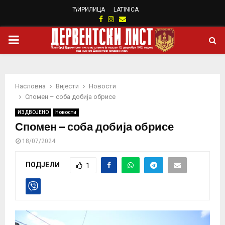
ЋИРИЛИЦА
LATINICA
Facebook
Instagram
Email
PRIMARY
MENU
Насловна
Вијести
Новости
Спомен – соба добија обрисе
ИЗДВОЈЕНО
Новости
Спомен – соба добија обрисе
18/07/2024
ПОДЈЕЛИ
1