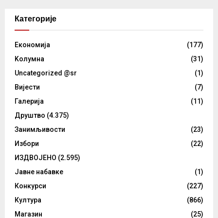
Категорије
Eкономија
(177)
Kолумнa
(31)
Uncategorized @sr
(1)
Вијести
(7)
Галерија
(11)
Друштво
(4.375)
Занимљивости
(23)
Избори
(22)
ИЗДВОЈЕНО
(2.595)
Јавне набавке
(1)
Конкурси
(227)
Култура
(866)
Магазин
(25)