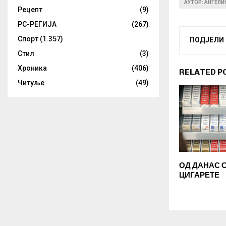
АУТОР: АНГЕЛ
Рецепт
(9)
РС-РЕГИЈА
(267)
Спорт
(1.357)
ПОДЈЕЛИ
Стил
(3)
Хроника
(406)
RELATED P
Читуље
(49)
ОД ДАНАС 
ЦИГАРЕТЕ