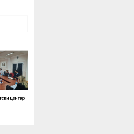
тски центар