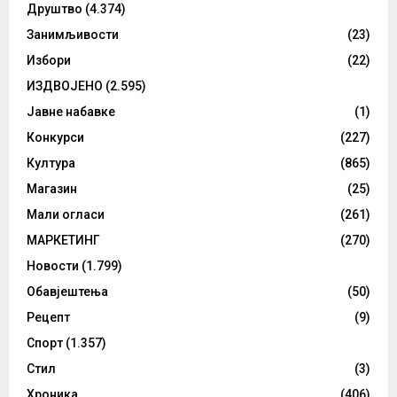
Друштво
(4.374)
Занимљивости
(23)
Избори
(22)
ИЗДВОЈЕНО
(2.595)
Јавне набавке
(1)
Конкурси
(227)
Култура
(865)
Магазин
(25)
Мали огласи
(261)
МАРКЕТИНГ
(270)
Новости
(1.799)
Обавјештења
(50)
Рецепт
(9)
Спорт
(1.357)
Стил
(3)
Хроника
(406)