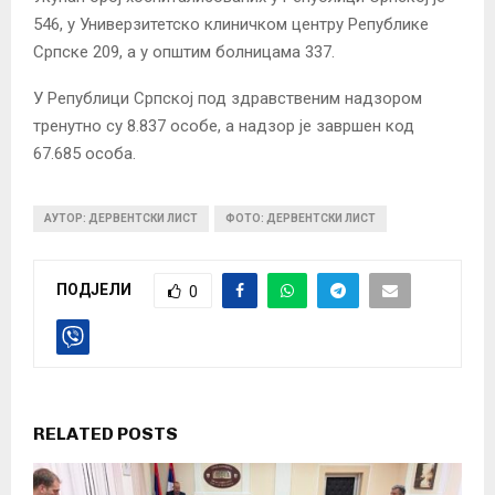
546, у Универзитетско клиничком центру Републике
Српске 209, а у oпштим болницама 337.
У Републици Српској под здравственим надзором
тренутно су 8.837 особе, а надзор је завршен код
67.685 особа.
АУТОР: ДЕРВЕНТСКИ ЛИСТ
ФОТО: ДЕРВЕНТСКИ ЛИСТ
ПОДЈЕЛИ
0
RELATED POSTS