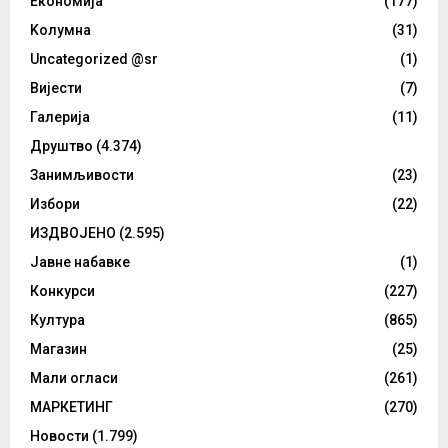
Eкономија
(177)
Kолумнa
(31)
Uncategorized @sr
(1)
Вијести
(7)
Галерија
(11)
Друштво
(4.374)
Занимљивости
(23)
Избори
(22)
ИЗДВОЈЕНО
(2.595)
Јавне набавке
(1)
Конкурси
(227)
Култура
(865)
Магазин
(25)
Мали огласи
(261)
МАРКЕТИНГ
(270)
Новости
(1.799)