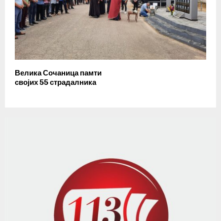
Велика Сочаница памти
својих 55 страдалника