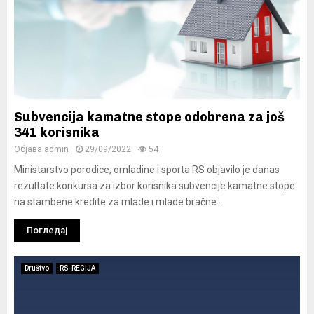
Subvencija kamatne stope odobrena za još
341 korisnika
Објава
admin
29/09/2022
54
Ministarstvo porodice, omladine i sporta RS objavilo je danas
rezultate konkursa za izbor korisnika subvencije kamatne stope
na stambene kredite za mlade i mlade bračne...
Погледај
Društvo
RS-REGIJA