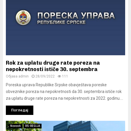
Rok za uplatu druge rate poreza na
nepokretnosti ističe 30. septembra
Објава
admin
28/09/2022
111
Poreska uprava Republike Srpske obavještava poreske
obveznike poreza na nepokretnosti da 30. septembra ističe rok
za uplatu druge rate poreza na nepokretnosti za 2022. godinu....
Погледај
Novosti
RS-REGIJA