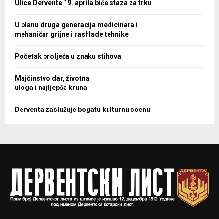
Ulice Dervente 19. aprila biće staza za trku
U planu druga generacija medicinara i
mehaničar grijne i rashlade tehnike
Početak proljeća u znaku stihova
Majčinstvo dar, životna
uloga i najljepša kruna
Derventa zaslužuje bogatu kulturnu scenu