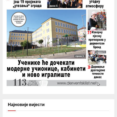
Најновије вијести