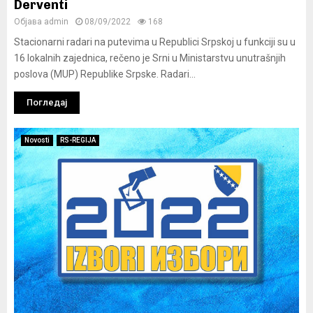
Derventi
Објава
admin
08/09/2022
168
Stacionarni radari na putevima u Republici Srpskoj u funkciji su u
16 lokalnih zajednica, rečeno je Srni u Ministarstvu unutrašnjih
poslova (MUP) Republike Srpske. Radari...
Погледај
Novosti
RS-REGIJA