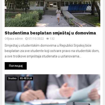
Studentima besplatan smještaj u domovima
Објава
admin
07/10/2022
132
Smještaj u studentskim domovima u Republici Srpskoj biće
besplatan za sve studente koji ostvare pravo na studentski dom,
a sve troškove smještaja studenata u ustanovama...
Погледај
Društvo
RS-REGIJA