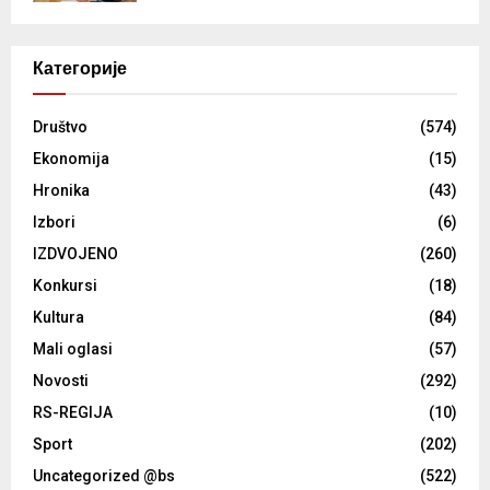
Категорије
Društvo
(574)
Ekonomija
(15)
Hronika
(43)
Izbori
(6)
IZDVOJENO
(260)
Konkursi
(18)
Kultura
(84)
Mali oglasi
(57)
Novosti
(292)
RS-REGIJA
(10)
Sport
(202)
Uncategorized @bs
(522)