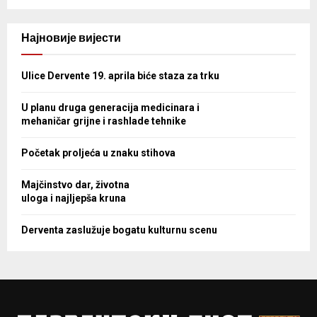
Најновије вијести
Ulice Dervente 19. aprila biće staza za trku
U planu druga generacija medicinara i
mehaničar grijne i rashlade tehnike
Početak proljeća u znaku stihova
Majčinstvo dar, životna
uloga i najljepša kruna
Derventa zaslužuje bogatu kulturnu scenu