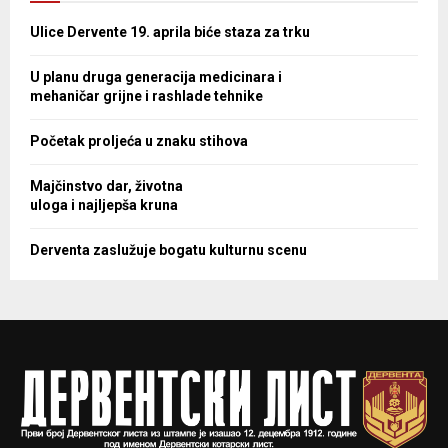
Ulice Dervente 19. aprila biće staza za trku
U planu druga generacija medicinara i
mehaničar grijne i rashlade tehnike
Početak proljeća u znaku stihova
Majčinstvo dar, životna
uloga i najljepša kruna
Derventa zaslužuje bogatu kulturnu scenu