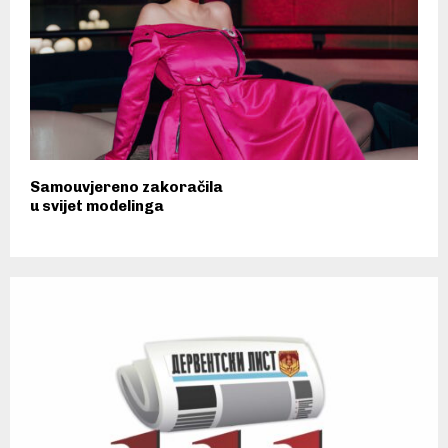
Samouvjereno zakoračila
u svijet modelinga