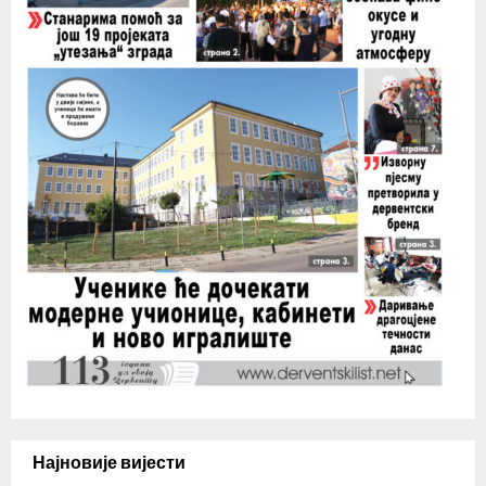
Најновије вијести