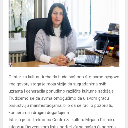
Centar za kulturu treba da bude baš ono što samo njegovo
ime govori, stoga je moja vizija da sugrađanima svih
uzrasta i generacija ponudimo različite kulturne sadržaje.
Trudićemo se da svima omogućimo da u svom gradu
prisustvuju manifestacijama, bilo da se radi o pozorištu,
koncertima i drugim događajima.
Istakla je to direktorica Centra za kulturu Mirjana Plisnić u
intervjuu Dervenskom listu, podijelivši sa našim čitaocima