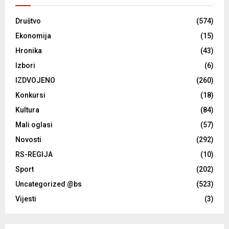
Društvo
(574)
Ekonomija
(15)
Hronika
(43)
Izbori
(6)
IZDVOJENO
(260)
Konkursi
(18)
Kultura
(84)
Mali oglasi
(57)
Novosti
(292)
RS-REGIJA
(10)
Sport
(202)
Uncategorized @bs
(523)
Vijesti
(3)