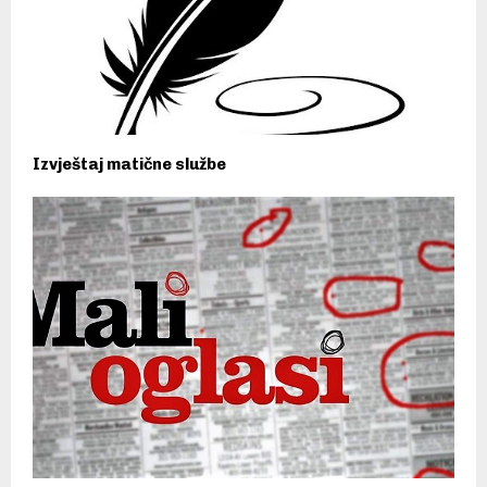
Izvještaj matične službe