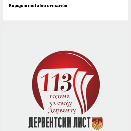
Kupujem metalne ormariće