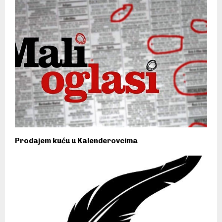
Prodajem kuću u Kalenderovcima