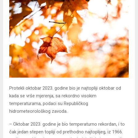
Protekli oktobar 2023. godine bio je najtopliji oktobar od
kada se vrše mjerenja, sa rekordno visokim
temperaturama, podaci su Republičkog
hidrometeorološkog zavoda.
– Oktobar 2023. godine je bio temperaturno rekordan, i to
čak jedan stepen topliji od prethodno najtoplijeg, iz 1966.