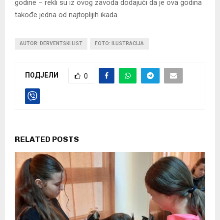
godine – rekli su iz ovog zavoda dodajući da je ova godina
takođe jedna od najtoplijih ikada.
AUTOR: DERVENTSKI LIST
FOTO: ILUSTRACIJA
ПОДЈЕЛИ
0
RELATED POSTS