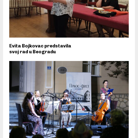
Evita Bojkovac predstavila
svoj rad u Beogradu