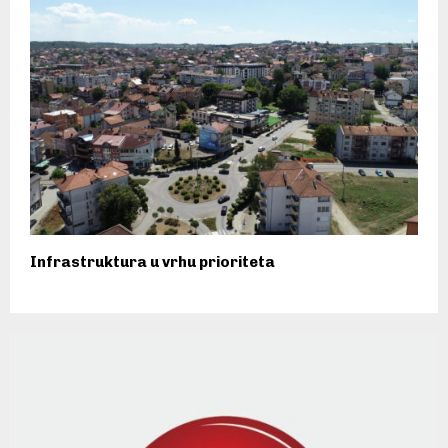
Infrastruktura u vrhu prioriteta