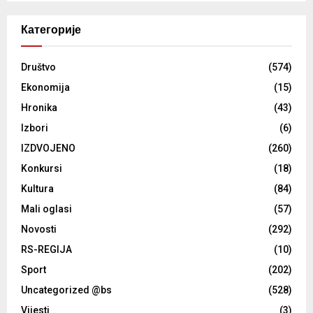
Категорије
Društvo
(574)
Ekonomija
(15)
Hronika
(43)
Izbori
(6)
IZDVOJENO
(260)
Konkursi
(18)
Kultura
(84)
Mali oglasi
(57)
Novosti
(292)
RS-REGIJA
(10)
Sport
(202)
Uncategorized @bs
(528)
Vijesti
(3)