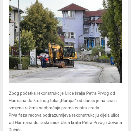
Zbog početka rekonstrukcije Ulice kralja Petra Prvog od
Harmana do kružnog toka „Rampa“ od danas je na snazi
izmjena režima saobraćaja prema centru grada.
Prva faza radova podrazumijeva rekonstrukciju dijela ulice
od Harmana do raskrsnice Ulica kralja Petra Prvog i Jovana
Dučića.