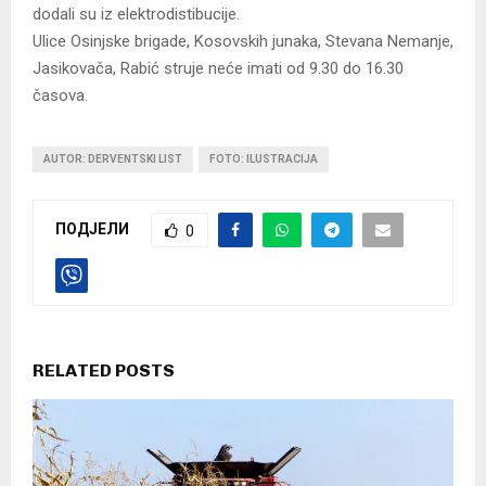
dodali su iz elektrodistibucije.
Ulice Osinjske brigade, Kosovskih junaka, Stevana Nemanje,
Jasikovača, Rabić struje neće imati od 9.30 do 16.30
časova.
AUTOR: DERVENTSKI LIST
FOTO: ILUSTRACIJA
ПОДЈЕЛИ
0
RELATED POSTS