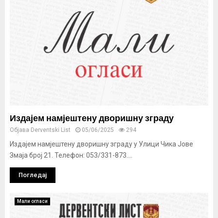
Издајем намјештену дворишну зграду
Објава
Derventski List
05/06/2025
294
Издајем намјештену дворишну зграду у Улици Чика Јове
Змаја број 21. Телефон: 053/331-873....
Погледај
Мали огласи