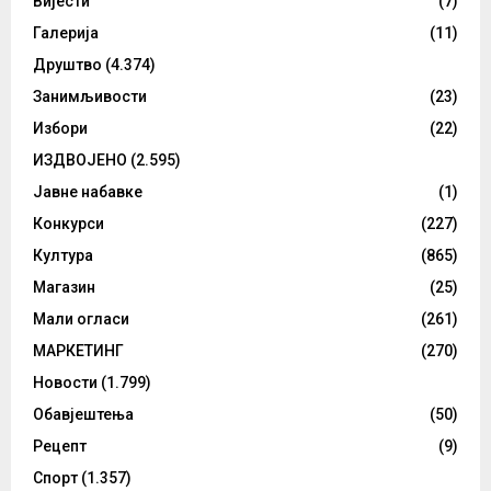
Вијести
(7)
Галерија
(11)
Друштво
(4.374)
Занимљивости
(23)
Избори
(22)
ИЗДВОЈЕНО
(2.595)
Јавне набавке
(1)
Конкурси
(227)
Култура
(865)
Магазин
(25)
Мали огласи
(261)
МАРКЕТИНГ
(270)
Новости
(1.799)
Обавјештења
(50)
Рецепт
(9)
Спорт
(1.357)