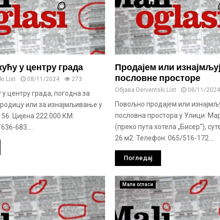
кућу у центру града
Продајем или изнајмљу
пословне просторе
i List
08/11/2024
273
Објава
Derventski List
08/11/2024
 у центру града, погодна за
Повољно продајем или изнајмљ
родицу или за изнајмљивање у
пословна простора у Улици Ма
56. Цијена 222.000 КМ.
(преко пута хотела „Бисер“), сут
636-683....
26 м2. Телефон: 065/516-172....
Погледај
Мали огласи