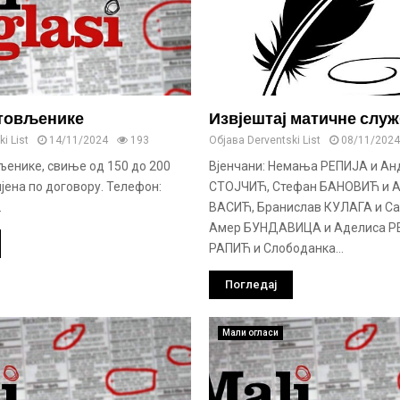
 товљенике
Извјештај матичне слу
i List
14/11/2024
193
Објава
Derventski List
08/11/2024
љенике, свиње од 150 до 200
Вјенчани: Немања РЕПИЈА и Ан
јена по договору. Телефон:
СТОЈЧИЋ, Стефан БАНОВИЋ и 
.
ВАСИЋ, Бранислав КУЛАГА и С
Амер БУНДАВИЦА и Аделиса Р
РАПИЋ и Слободанка...
Погледај
Мали огласи