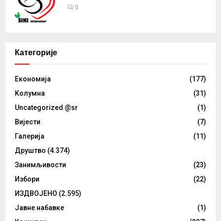
0
Категорије
Eкономија
(177)
Kолумнa
(31)
Uncategorized @sr
(1)
Вијести
(7)
Галерија
(11)
Друштво
(4.374)
Занимљивости
(23)
Избори
(22)
ИЗДВОЈЕНО
(2.595)
Јавне набавке
(1)