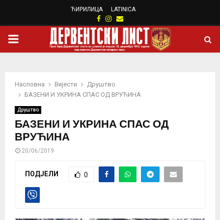
ЋИРИЛИЦА
LATINICA
Facebook
Instagram
Email
PRIMARY
MENU
Насловна
Вијести
Друштво
БАЗЕНИ И УКРИНА СПАС ОД ВРУЋИНА
Друштво
БАЗЕНИ И УКРИНА СПАС ОД
ВРУЋИНА
20/06/2019
ПОДЈЕЛИ
0