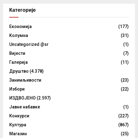
Категорије
Eкономија
(177)
Kолумнa
(31)
Uncategorized @sr
(1)
Вијести
(7)
Галерија
(11)
Друштво
(4.378)
Занимљивости
(23)
Избори
(22)
ИЗДВОЈЕНО
(2.597)
Јавне набавке
(1)
Конкурси
(227)
Култура
(867)
Магазин
(25)