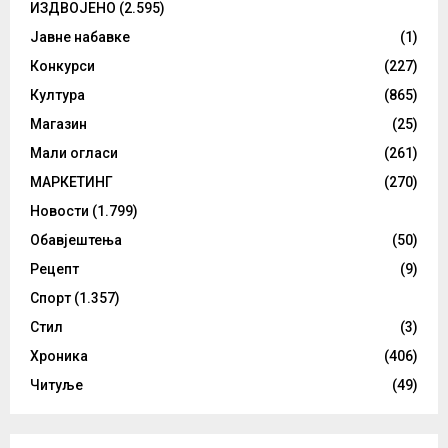
ИЗДВОЈЕНО
(2.595)
Јавне набавке
(1)
Конкурси
(227)
Култура
(865)
Магазин
(25)
Мали огласи
(261)
МАРКЕТИНГ
(270)
Новости
(1.799)
Обавјештења
(50)
Рецепт
(9)
Спорт
(1.357)
Стил
(3)
Хроника
(406)
Читуље
(49)