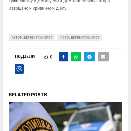
тужилаштву у Добоју бити достављен извјештај о
извршеном кривичном дјелу.
АУТОР: ДЕРВЕНТСКИ ЛИСТ
ФОТО: ДЕРВЕНТСКИ ЛИСТ
ПОДЈЕЛИ
0
RELATED POSTS