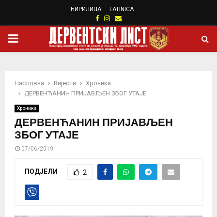
ЋИРИЛИЦА
LATINICA
Facebook
Instagram
Email
PRIMARY
MENU
Насловна
Вијести
Хроника
ДЕРВЕНЋАНИН ПРИЈАВЉЕН ЗБОГ УТАЈЕ
Хроника
ДЕРВЕНЋАНИН ПРИЈАВЉЕН
ЗБОГ УТАЈЕ
07/06/2019
ПОДЈЕЛИ
2