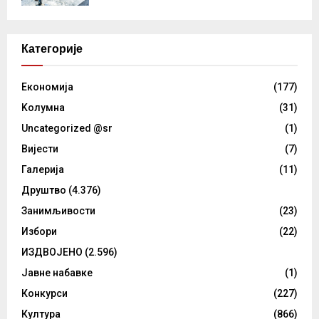
Категорије
Eкономија
(177)
Kолумнa
(31)
Uncategorized @sr
(1)
Вијести
(7)
Галерија
(11)
Друштво
(4.376)
Занимљивости
(23)
Избори
(22)
ИЗДВОЈЕНО
(2.596)
Јавне набавке
(1)
Конкурси
(227)
Култура
(866)