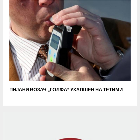
ПИЈАНИ ВОЗАЧ „ГОЛФА“ УХАПШЕН НА ТЕТИМИ