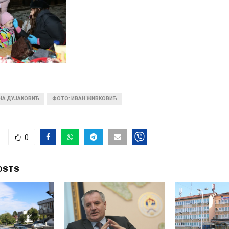
ИНА ДУЈАКОВИЋ
ФОТО: ИВАН ЖИВКОВИЋ
0
OSTS