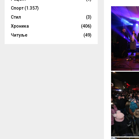
Спорт
(1.357)
Стил
(3)
Хроника
(406)
Читуље
(49)