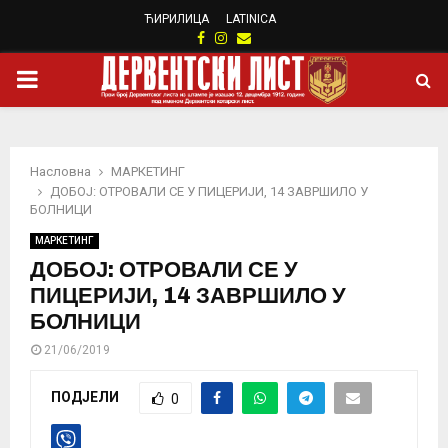
ЋИРИЛИЦА
LATINICA
Facebook
Instagram
Email
PRIMARY
MENU
Насловна
МАРКЕТИНГ
ДОБОЈ: ОТРОВАЛИ СЕ У ПИЦЕРИЈИ, 14 ЗАВРШИЛО У
БОЛНИЦИ
МАРКЕТИНГ
ДОБОЈ: ОТРОВАЛИ СЕ У
ПИЦЕРИЈИ, 14 ЗАВРШИЛО У
БОЛНИЦИ
21/06/2019
ПОДЈЕЛИ
0