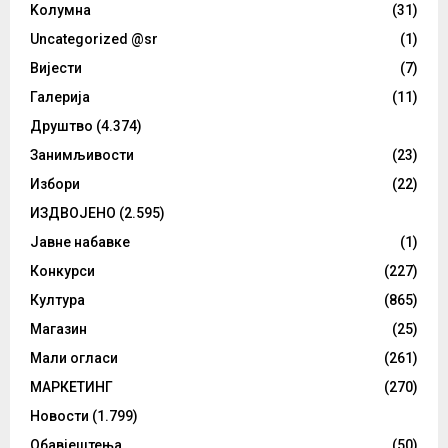
Kолумнa
(31)
Uncategorized @sr
(1)
Вијести
(7)
Галерија
(11)
Друштво
(4.374)
Занимљивости
(23)
Избори
(22)
ИЗДВОЈЕНО
(2.595)
Јавне набавке
(1)
Конкурси
(227)
Култура
(865)
Магазин
(25)
Мали огласи
(261)
МАРКЕТИНГ
(270)
Новости
(1.799)
Обавјештења
(50)