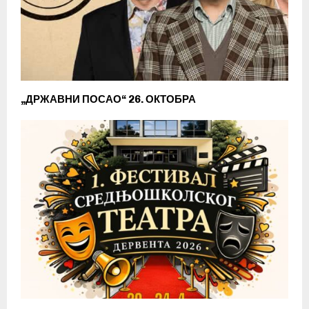
„ДРЖАВНИ ПОСАО“ 26. ОКТОБРА