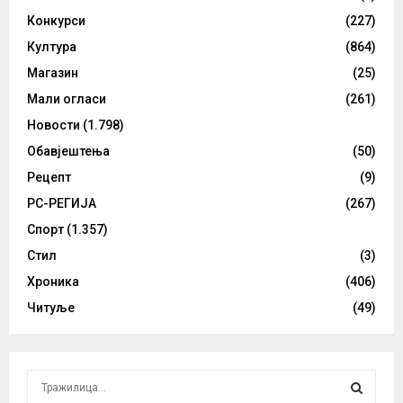
Конкурси
(227)
Култура
(864)
Магазин
(25)
Мали огласи
(261)
Новости
(1.798)
Обавјештења
(50)
Рецепт
(9)
РС-РЕГИЈА
(267)
Спорт
(1.357)
Стил
(3)
Хроника
(406)
Читуље
(49)
S
e