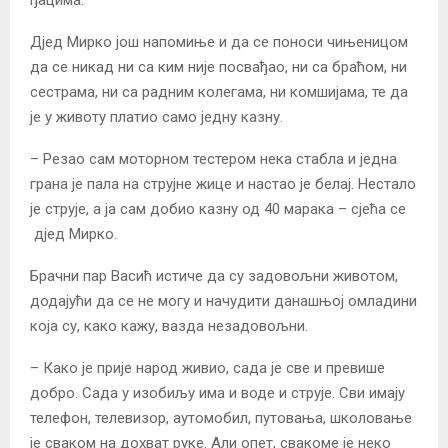
Дјед Мирко још напомиње и да се поноси чињеницом
да се никад ни са ким није посвађао, ни са браћом, ни
сестрама, ни са радним колегама, ни комшијама, те да
је у животу платио само једну казну.
– Резао сам моторном тестером нека стабла и једна
грана је пала на струјне жице и настао је белај. Нестало
је струје, а ја сам добио казну од 40 марака – сјећа се
дјед Мирко.
Брачни пар Васић истиче да су задовољни животом,
додајући да се не могу и начудити данашњој омладини
која су, како кажу, вазда незадовољни.
– Како је прије народ живио, сада је све и превише
добро. Сада у изобиљу има и воде и струје. Сви имају
телефон, телевизор, аутомобил, путовања, школовање
је сваком на дохват руке. Али опет, свакоме је неко