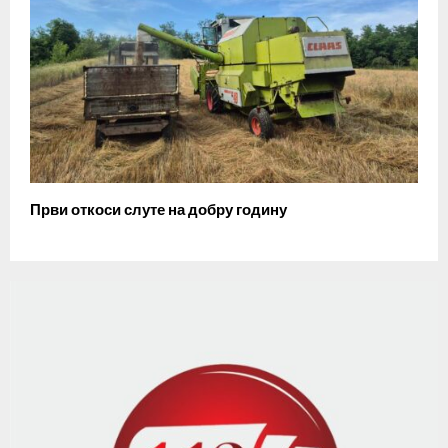
Први откоси слуте на добру годину