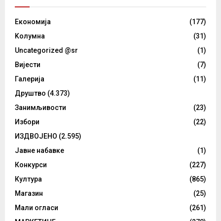
Eкономија
(177)
Kолумнa
(31)
Uncategorized @sr
(1)
Вијести
(7)
Галерија
(11)
Друштво
(4.373)
Занимљивости
(23)
Избори
(22)
ИЗДВОЈЕНО
(2.595)
Јавне набавке
(1)
Конкурси
(227)
Култура
(865)
Магазин
(25)
Мали огласи
(261)