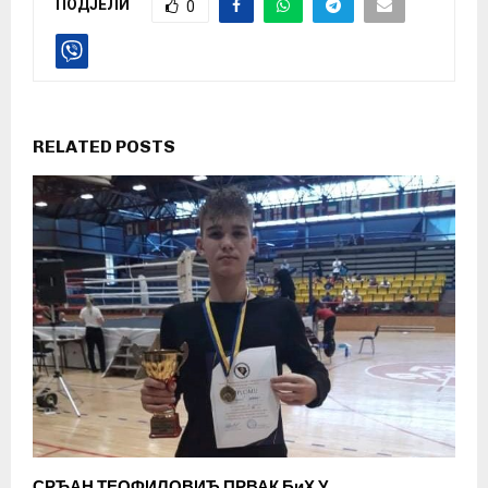
ПОДЈЕЛИ
0
RELATED POSTS
СРЂАН ТЕОФИЛОВИЋ ПРВАК БиХ У