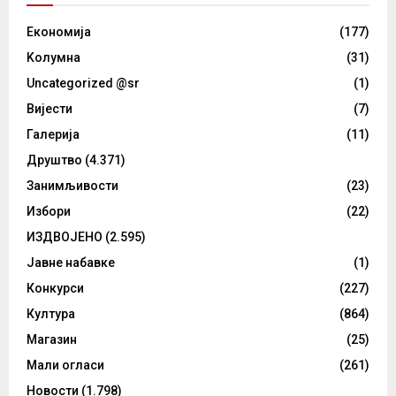
Eкономија
(177)
Kолумнa
(31)
Uncategorized @sr
(1)
Вијести
(7)
Галерија
(11)
Друштво
(4.371)
Занимљивости
(23)
Избори
(22)
ИЗДВОЈЕНО
(2.595)
Јавне набавке
(1)
Конкурси
(227)
Култура
(864)
Магазин
(25)
Мали огласи
(261)
Новости
(1.798)