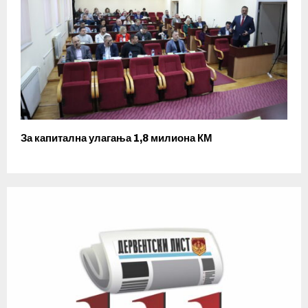
За капитална улагања 1,8 милиона КМ