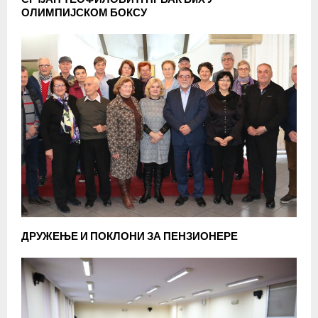
ОЛИМПИЈСКОМ БОКСУ
ДРУЖЕЊЕ И ПОКЛОНИ ЗА ПЕНЗИОНЕРЕ