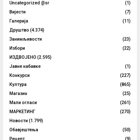
Uncategorized @sr
(1)
Вијести
(7)
Галерија
(11)
Друштво
(4.374)
Занимљивости
(23)
Избори
(22)
ИЗДВОЈЕНО
(2.595)
Јавне набавке
(1)
Конкурси
(227)
Култура
(865)
Магазин
(25)
Мали огласи
(261)
МАРКЕТИНГ
(270)
Новости
(1.799)
Обавјештења
(50)
Рецепт
(9)