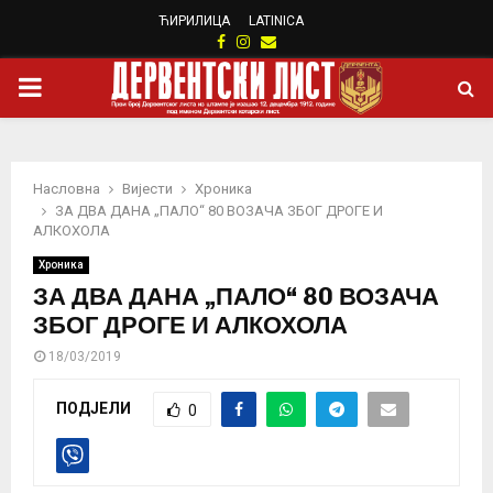
ЋИРИЛИЦА
LATINICA
Facebook
Instagram
Email
PRIMARY
MENU
Насловна
Вијести
Хроника
ЗА ДВА ДАНА „ПАЛО“ 80 ВОЗАЧА ЗБОГ ДРОГЕ И
АЛКОХОЛА
Хроника
ЗА ДВА ДАНА „ПАЛО“ 80 ВОЗАЧА
ЗБОГ ДРОГЕ И АЛКОХОЛА
18/03/2019
ПОДЈЕЛИ
0