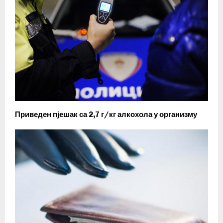
Приведен пјешак са 2,7 г/кг алкохола у организму