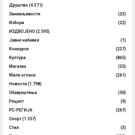
Друштво
(4.371)
Занимљивости
(23)
Избори
(22)
ИЗДВОЈЕНО
(2.595)
Јавне набавке
(1)
Конкурси
(227)
Култура
(865)
Магазин
(25)
Мали огласи
(261)
Новости
(1.798)
Обавјештења
(50)
Рецепт
(9)
РС-РЕГИЈА
(267)
Спорт
(1.357)
Стил
(3)