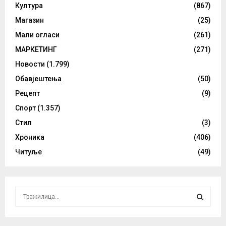
Култура
(867)
Магазин
(25)
Мали огласи
(261)
МАРКЕТИНГ
(271)
Новости
(1.799)
Обавјештења
(50)
Рецепт
(9)
Спорт
(1.357)
Стил
(3)
Хроника
(406)
Читуље
(49)
S
e
a
S
r