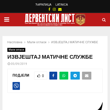
ЋИРИЛИЦА
LATINICA
Facebook
Instagram
Email
PRIMARY
MENU
Насловна
Мали огласи
ИЗВЈЕШТАЈ МАТИЧНЕ СЛУЖБЕ
Мали огласи
ИЗВЈЕШТАЈ МАТИЧНЕ СЛУЖБЕ
05/09/2019
ПОДЈЕЛИ
0