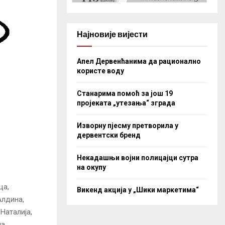
Најновије вијести
Апел Дервенћанима да рационално
користе воду
Станарима помоћ за још 19
пројеката „утезања“ зграда
Изворну пјесму претворила у
дервентски бренд
Некадашњи војни полицајци сутра
на окупу
ца,
Викенд акција у „Шики маркетима“
лдина,
аталија,
а.