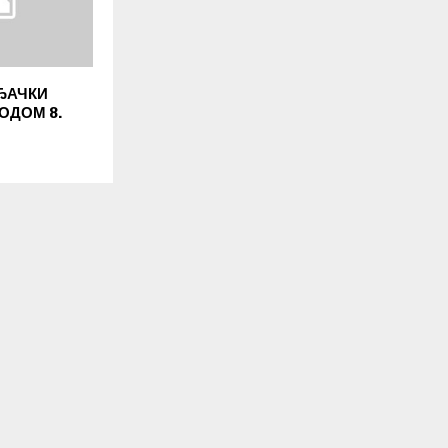
ЂАЧКИ
ОДОМ 8.