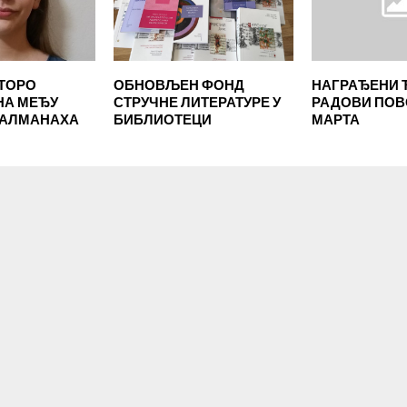
ТОРО
ОБНОВЉЕН ФОНД
НАГРАЂЕНИ 
НА МЕЂУ
СТРУЧНЕ ЛИТЕРАТУРЕ У
РАДОВИ ПОВ
 АЛМАНАХА
БИБЛИОТЕЦИ
МАРТА