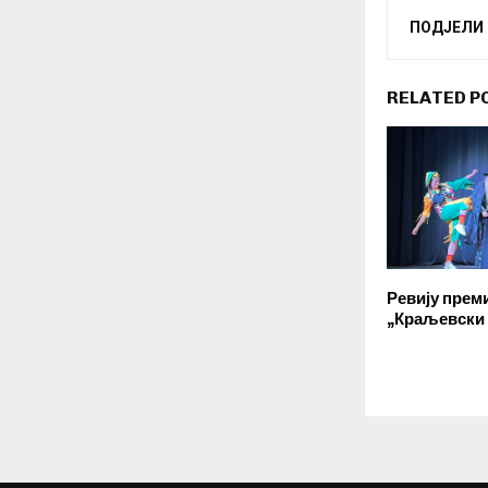
ПОДЈЕЛИ
RELATED P
Ревију прем
„Краљевски