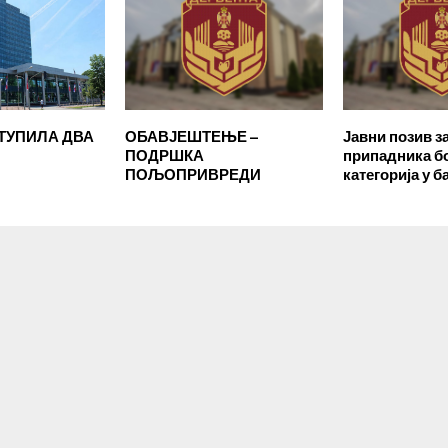
СТУПИЛА ДВА
ОБАВЈЕШТЕЊЕ –
Јавни позив з
ПОДРШКА
припадника б
ПОЉОПРИВРЕДИ
категорија у 