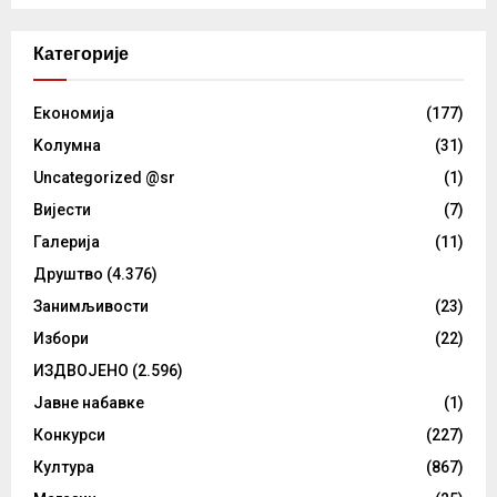
Категорије
Eкономија
(177)
Kолумнa
(31)
Uncategorized @sr
(1)
Вијести
(7)
Галерија
(11)
Друштво
(4.376)
Занимљивости
(23)
Избори
(22)
ИЗДВОЈЕНО
(2.596)
Јавне набавке
(1)
Конкурси
(227)
Култура
(867)