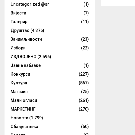
Uncategorized @sr
(1)
Вијести
(7)
Галерија
(11)
Друштво
(4.376)
Занимљивости
(23)
Избори
(22)
ИЗДВОЈЕНО
(2.596)
Јавне набавке
(1)
Конкурси
(227)
Култура
(867)
Магазин
(25)
Мали огласи
(261)
МАРКЕТИНГ
(270)
Новости
(1.799)
Обавјештења
(50)