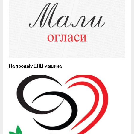
На продају ЦНЦ машина