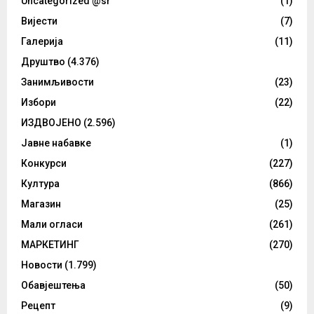
Uncategorized @sr
(1)
Вијести
(7)
Галерија
(11)
Друштво
(4.376)
Занимљивости
(23)
Избори
(22)
ИЗДВОЈЕНО
(2.596)
Јавне набавке
(1)
Конкурси
(227)
Култура
(866)
Магазин
(25)
Мали огласи
(261)
МАРКЕТИНГ
(270)
Новости
(1.799)
Обавјештења
(50)
Рецепт
(9)