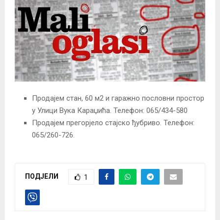
Продајем стан, 60 м2 и гаражно пословни простор
у Улици Вука Караџића. Телефон: 065/434-580
Продајем прегорјело стајско ђубриво. Телефон:
065/260-726.
ПОДЈЕЛИ
1